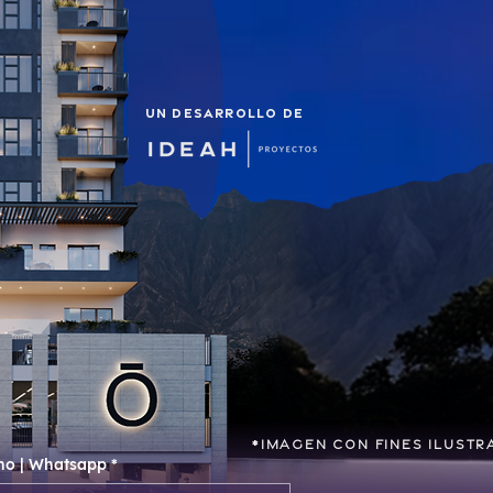
un desarrollo de
I
*
IMAGEN CON FINES ILUSTR
no | Whatsapp
*