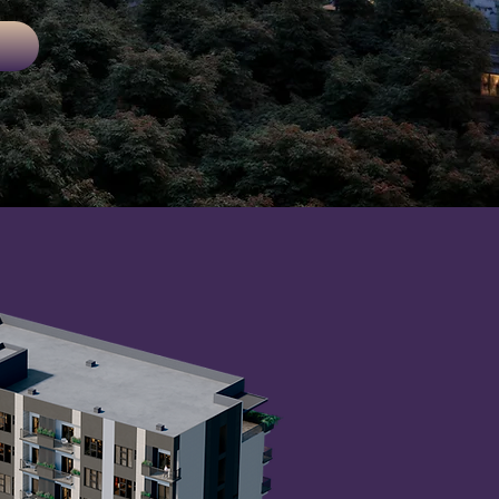
 García,