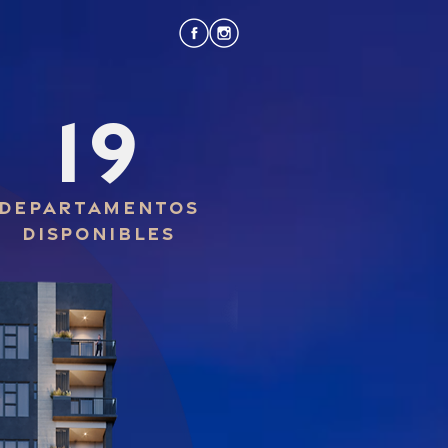
om
CLIENTES
19
departamentos
disponibles