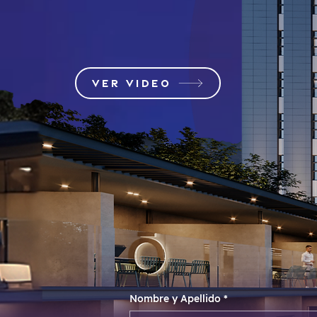
VER VIDEO
Nombre y Apellido
*