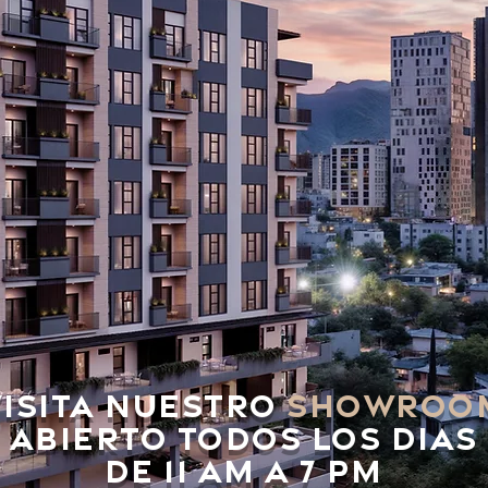
VISITA NUESTRO
SHOWROO
ABIERTO TODOS LOS DIAS
DE 11 AM A 7 PM