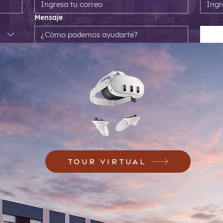
Mensaje
TOUR VIRTUAL
CONOCE EŌN EN REALIDAD VIRTUAL